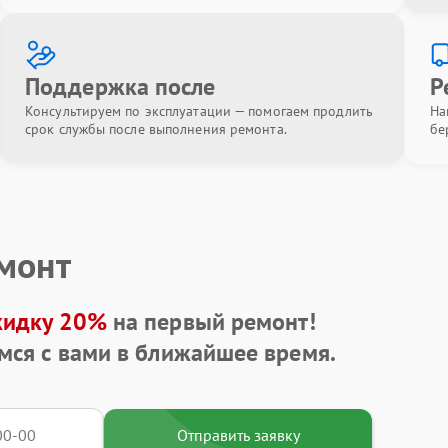
Поддержка после
Р
Консультируем по эксплуатации — помогаем продлить
На
срок службы после выполнения ремонта.
бе
емонт
кидку 20%
на первый ремонт!
мся с вами в ближайшее время.
Отправить заявку