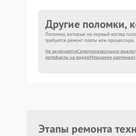
Другие поломки, 
Поломки, которые на первый взгляд похо
требуется ремонт платы или процессора.
Не включается
Самопроизвольное выклю
Артефакты на видео
Мерцание картинки
Н
Этапы ремонта тех