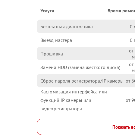
Услуга
Время ремо
Бесплатная диагностика
0
Выезд мастера
0
Прошивка
Замена HDD (замена жёсткого диска)
Сброс пароля регистратора/IP камеры
6
Кастомизация интерфейса или
функций IP камеры или
9
видеорегистратора
Показать в