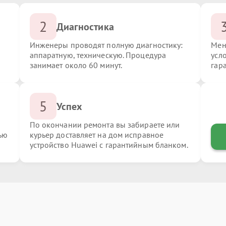
2
Диагностика
Инженеры проводят полную диагностику:
Мен
аппаратную, техническую. Процедура
усл
занимает около 60 минут.
гар
5
Успех
По окончании ремонта вы забираете или
ью
курьер доставляет на дом исправное
устройство Huawei с гарантийным бланком.