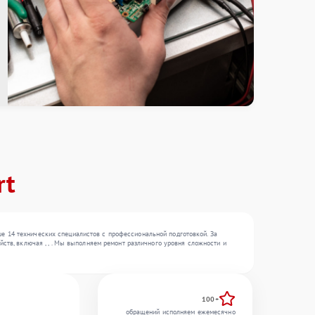
rt
е 14 технических специалистов с профессиональной подготовкой. За
ств, включая , , . Мы выполняем ремонт различного уровня сложности и
100+
обращений исполняем ежемесячно