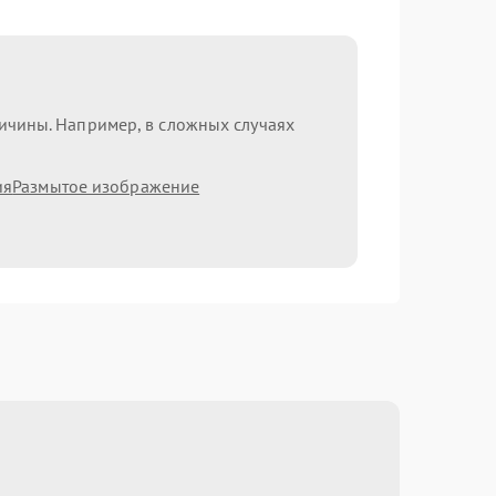
ричины. Например, в сложных случаях
ия
Размытое изображение