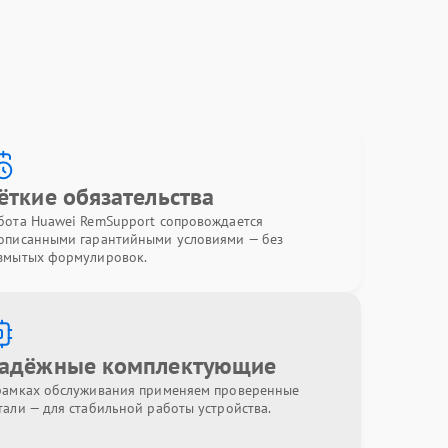
ёткие обязательства
бота Huawei RemSupport сопровождается
описанными гарантийными условиями — без
змытых формулировок.
адёжные комплектующие
рамках обслуживания применяем проверенные
тали — для стабильной работы устройства.