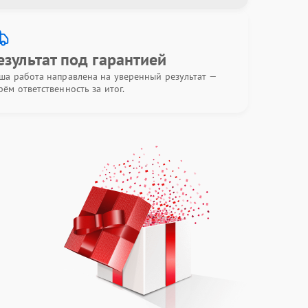
езультат под гарантией
ша работа направлена на уверенный результат —
рём ответственность за итог.