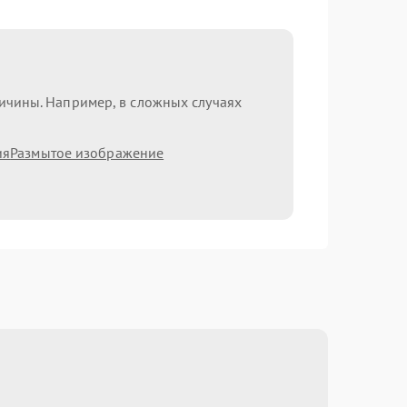
ричины. Например, в сложных случаях
ия
Размытое изображение