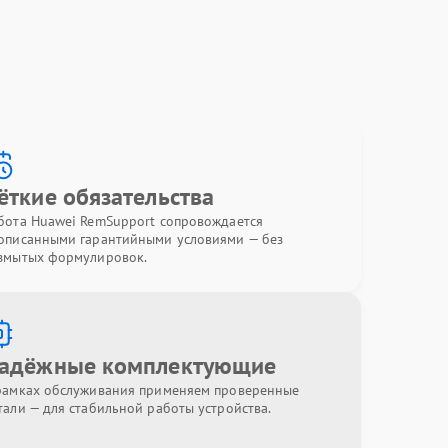
ёткие обязательства
бота Huawei RemSupport сопровождается
описанными гарантийными условиями — без
змытых формулировок.
адёжные комплектующие
рамках обслуживания применяем проверенные
тали — для стабильной работы устройства.