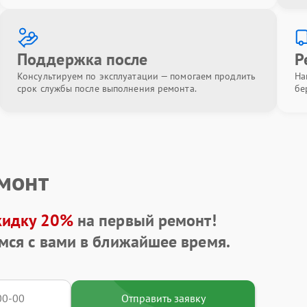
Поддержка после
Р
Консультируем по эксплуатации — помогаем продлить
На
срок службы после выполнения ремонта.
бе
емонт
кидку 20%
на первый ремонт!
мся с вами в ближайшее время.
Отправить заявку