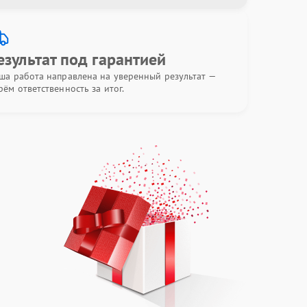
езультат под гарантией
ша работа направлена на уверенный результат —
рём ответственность за итог.