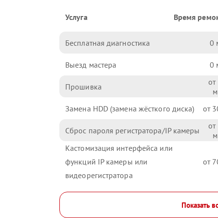
Услуга
Время ремо
Бесплатная диагностика
0
Выезд мастера
0
Прошивка
Замена HDD (замена жёсткого диска)
3
Сброс пароля регистратора/IP камеры
Кастомизация интерфейса или
функций IP камеры или
7
видеорегистратора
Показать в