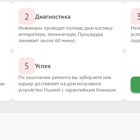
2
Диагностика
Инженеры проводят полную диагностику:
Мен
аппаратную, техническую. Процедура
усл
занимает около 60 минут.
гар
5
Успех
По окончании ремонта вы забираете или
ью
курьер доставляет на дом исправное
устройство Huawei с гарантийным бланком.