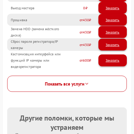
Выезд мастера
0
Заказать
Прошивка
430
Замена HDD (замена жёсткого
430
диска)
Сброс пароля регистратора/IP
430
камеры
Кастомизация интерфейса или
функций IP камеры или
600
видеорегистратора
Показать все услуги
Другие поломки, которые мы
устраняем