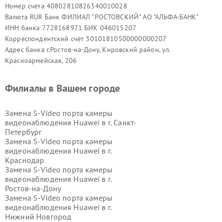
Номер счёта 40802810826340010028
Валюта RUR Банк ФИЛИАЛ "РОСТОВСКИЙ" АО "АЛЬФА-БАНК"
ИНН банка 7728168971 БИК 046015207
Корреспондентский счёт 30101810500000000207
Адрес банка г.Ростов-на-Дону, Кировский район, ул.
Красноармейская, 206
Филиалы в Вашем городе
Замена S-Video порта камеры
видеонаблюдения Huawei в г.
Санкт-
Петербург
Замена S-Video порта камеры
видеонаблюдения Huawei в г.
Краснодар
Замена S-Video порта камеры
видеонаблюдения Huawei в г.
Ростов-на-Дону
Замена S-Video порта камеры
видеонаблюдения Huawei в г.
Нижний Новгород