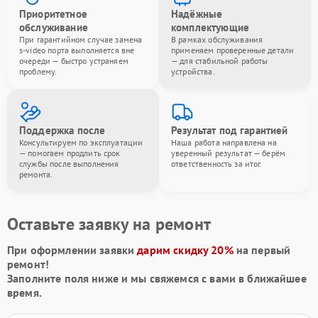
Приоритетное
Надёжные
обслуживание
комплектующие
При гарантийном случае замена
В рамках обслуживания
s-video порта выполняется вне
применяем проверенные детали
очереди — быстро устраняем
— для стабильной работы
проблему.
устройства.
Поддержка после
Результат под гарантией
Консультируем по эксплуатации
Наша работа направлена на
— помогаем продлить срок
уверенный результат — берём
службы после выполнения
ответственность за итог.
ремонта.
Оставьте заявку на ремонт
При оформлении заявки
дарим скидку 20%
на первый
ремонт!
Заполните поля ниже и мы свяжемся с вами в ближайшее
время.