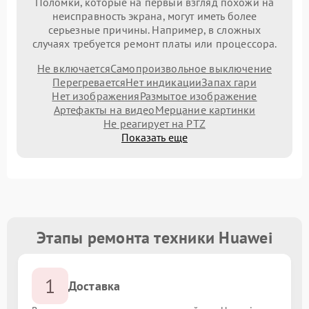
Поломки, которые на первый взгляд похожи на
неисправность экрана, могут иметь более
серьезные причины. Например, в сложных
случаях требуется ремонт платы или процессора.
Не включается
Самопроизвольное выключение
Перегревается
Нет индикации
Запах гари
Нет изображения
Размытое изображение
Артефакты на видео
Мерцание картинки
Не реагирует на PTZ
Показать еще
Этапы ремонта техники Huawei
1
Доставка