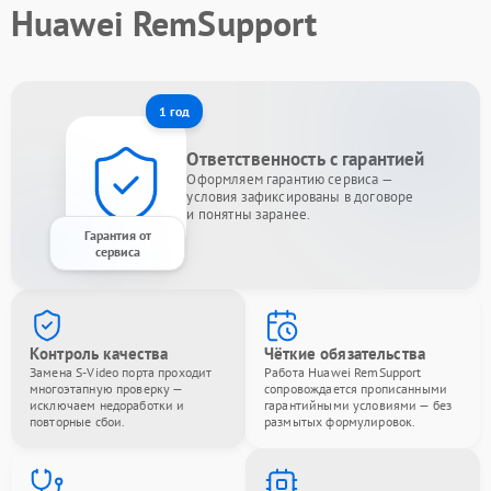
Huawei RemSupport
1 год
Ответственность с гарантией
Оформляем гарантию сервиса —
условия зафиксированы в договоре
и понятны заранее.
Гарантия от
сервиса
Контроль качества
Чёткие обязательства
Замена S-Video порта проходит
Работа Huawei RemSupport
многоэтапную проверку —
сопровождается прописанными
исключаем недоработки и
гарантийными условиями — без
повторные сбои.
размытых формулировок.