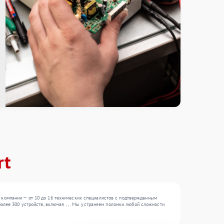
rt
 компании — от 10 до 16 технических специалистов с подтвержденным
олее 300 устройств, включая , , . Мы устраняем поломки любой сложности