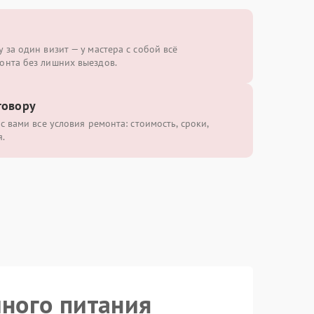
 за один визит — у мастера с собой всё
онта без лишних выездов.
говору
с вами все условия ремонта: стоимость, сроки,
.
йного питания