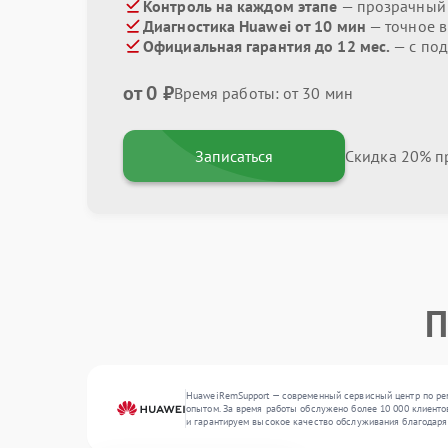
Контроль на каждом этапе
— прозрачный
Диагностика Huawei от 10 мин
— точное 
Официальная гарантия до 12 мес.
— с под
от 0 ₽
Время работы: от 30 мин
Записаться
Скидка 20% пр
П
HuaweiRemSupport — современный сервисный центр по рем
опытом. За время работы обслужено более 10 000 клиенто
и гарантируем высокое качество обслуживания благодаря