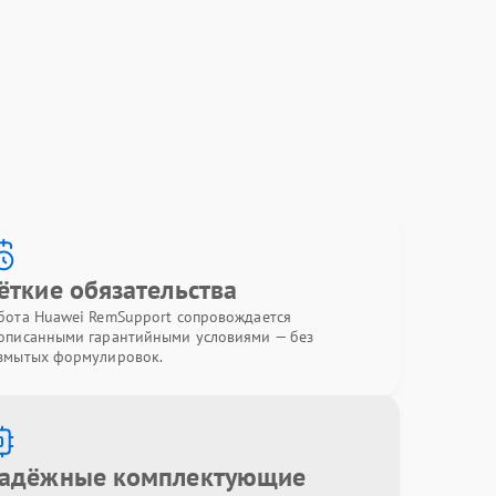
ёткие обязательства
бота Huawei RemSupport сопровождается
описанными гарантийными условиями — без
змытых формулировок.
адёжные комплектующие