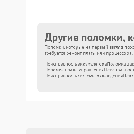
Другие поломки, 
Поломки, которые на первый взгляд похо
требуется ремонт платы или процессора.
Неисправность аккумулятора
Поломка зар
Поломка платы управления
Неисправност
Неисправность системы охлаждения
Неис