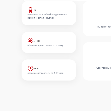
12
месяцев гарантийной поддержки на
ремонт и детали Huawei
Выясним при
5 мин
обычное время ответа на заявку
Собственный
65%
поломок исправляем за 1-2 часа