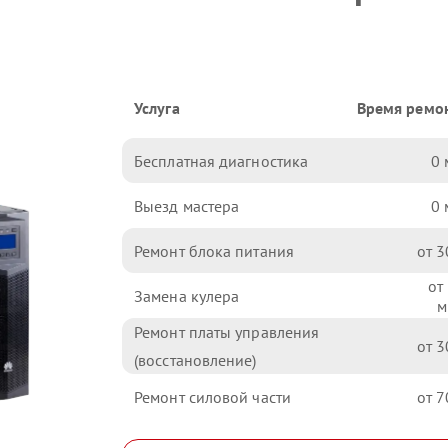
Услуга
Время ремо
Бесплатная диагностика
0
Выезд мастера
0
Ремонт блока питания
3
Замена кулера
Ремонт платы управления
3
(восстановление)
Ремонт силовой части
7