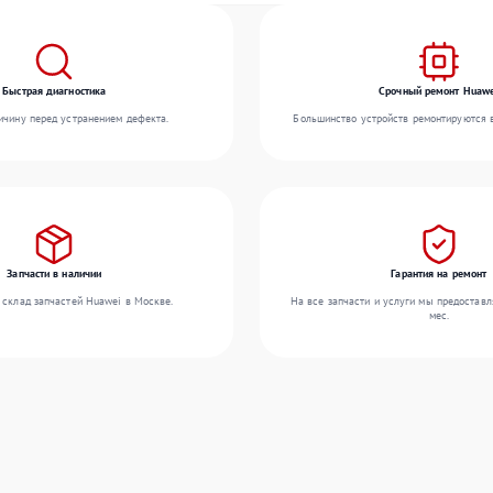
Быстрая диагностика
Срочный ремонт Huaw
чину перед устранением дефекта.
Большинство устройств ремонтируются в
Запчасти в наличии
Гарантия на ремонт
 склад запчастей Huawei в Москве.
На все запчасти и услуги мы предоставл
мес.