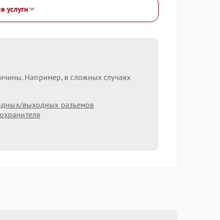
се услуги
ричины. Например, в сложных случаях
одных/выходных разъемов
охранителя