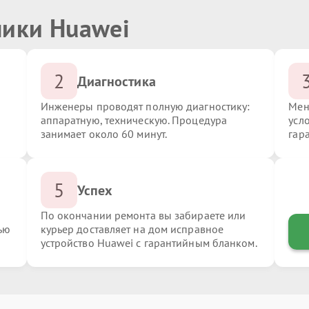
ники Huawei
2
Диагностика
Инженеры проводят полную диагностику:
Мен
аппаратную, техническую. Процедура
усл
занимает около 60 минут.
гар
5
Успех
По окончании ремонта вы забираете или
ью
курьер доставляет на дом исправное
устройство Huawei с гарантийным бланком.