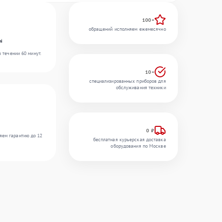
100+
обращений исполняем ежемесячно
ei
 течении 60 минут.
10+
специализированных приборов для
обслуживания техники
0 ₽
яем гарантию до 12
бесплатная курьерская доставка
оборудования по Москве