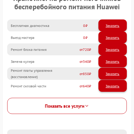
бесперебойного питания Huawei
Бесплатная диагностика
0
Заказать
Выезд мастера
0
Заказать
Ремонт блока питания
720
Замена кулера
340
Ремонт платы управления
850
(восстановление)
Ремонт силовой части
640
Показать все услуги