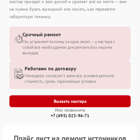
мастер приедет к вам домой и сделает всё на месте — вам
не нужно брать выходной или искать, как перевезти
габаритную технику.
Срочный ремонт
Мы устраняем поломку за один визит — у мастера с
собой всё необходимое для ремонта без лишних
выездов.
Работаем по договору
Менеджер согласует с вами все условия ремонта:
стоимость, сроки, гарантийные условия.
Вызвать мастера
Или позвоните
+7 (495) 023-96-71
Прайс лист на ремонт источников