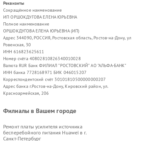
Реквизиты
Сокращённое наименование
ИП ОРШОКДУГОВА ЕЛЕНА ЮРЬЕВНА
Полное наименование
ОРШОКДУГОВА ЕЛЕНА ЮРЬЕВНА (ИП)
Адрес 344090, РОССИЯ, Ростовская область, Ростов-на-Дону, ул
Ровенская, 30
ИНН 616823625611
Номер счёта 40802810826340010028
Валюта RUR Банк ФИЛИАЛ "РОСТОВСКИЙ" АО "АЛЬФА-БАНК"
ИНН банка 7728168971 БИК 046015207
Корреспондентский счёт 30101810500000000207
Адрес банка г.Ростов-на-Дону, Кировский район, ул.
Красноармейская, 206
Филиалы в Вашем городе
Ремонт платы усилителя источника
бесперебойного питания Huawei в г.
Санкт-Петербург