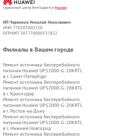
Сервисный центр RemSupport в
Москве
ИП Черенков Николай Николаевич
ИНН 770503002150
ОГРНИП 307770000337822
Филиалы в Вашем городе
Ремонт источника бесперебойного
питания Huawei UPS2000-G-20KRTL
в г.
Санкт-Петербург
Ремонт источника бесперебойного
питания Huawei UPS2000-G-20KRTL
в г.
Краснодар
Ремонт источника бесперебойного
питания Huawei UPS2000-G-20KRTL
в г.
Ростов-на-Дону
Ремонт источника бесперебойного
питания Huawei UPS2000-G-20KRTL
в г.
Нижний Новгород
Ремонт источника бесперебойного