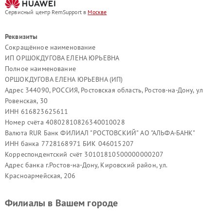
Сервисный центр RemSupport в
Москве
Реквизиты
Сокращённое наименование
ИП ОРШОКДУГОВА ЕЛЕНА ЮРЬЕВНА
Полное наименование
ОРШОКДУГОВА ЕЛЕНА ЮРЬЕВНА (ИП)
Адрес 344090, РОССИЯ, Ростовская область, Ростов-на-Дону, ул
Ровенская, 30
ИНН 616823625611
Номер счёта 40802810826340010028
Валюта RUR Банк ФИЛИАЛ "РОСТОВСКИЙ" АО "АЛЬФА-БАНК"
ИНН банка 7728168971 БИК 046015207
Корреспондентский счёт 30101810500000000207
Адрес банка г.Ростов-на-Дону, Кировский район, ул.
Красноармейская, 206
Филиалы в Вашем городе