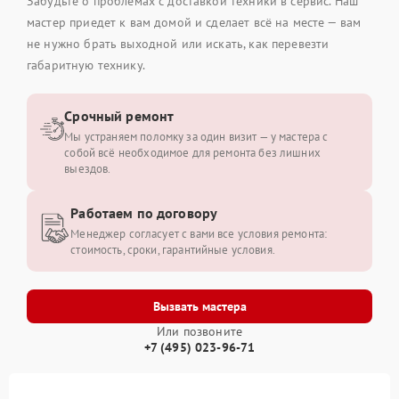
Забудьте о проблемах с доставкой техники в сервис. Наш
мастер приедет к вам домой и сделает всё на месте — вам
не нужно брать выходной или искать, как перевезти
габаритную технику.
Срочный ремонт
Мы устраняем поломку за один визит — у мастера с
собой всё необходимое для ремонта без лишних
выездов.
Работаем по договору
Менеджер согласует с вами все условия ремонта:
стоимость, сроки, гарантийные условия.
Вызвать мастера
Или позвоните
+7 (495) 023-96-71