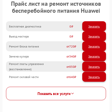
Прайс лист на ремонт источников
бесперебойного питания Huawei
Бесплатная диагностика
0
Заказать
Выезд мастера
0
Заказать
Ремонт блока питания
720
Замена кулера
340
Ремонт платы управления
850
(восстановление)
Ремонт силовой части
640
Показать все услуги