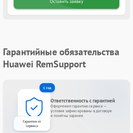
Оставить заявку
Гарантийные обязательства
Huawei RemSupport
1 год
Ответственность с гарантией
Оформляем гарантию сервиса —
условия зафиксированы в договоре
и понятны заранее.
Гарантия от
сервиса