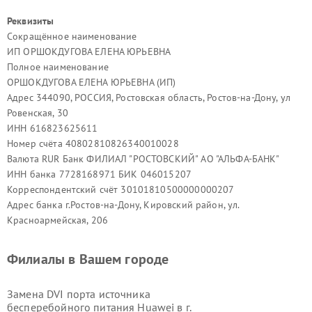
Реквизиты
Сокращённое наименование
ИП ОРШОКДУГОВА ЕЛЕНА ЮРЬЕВНА
Полное наименование
ОРШОКДУГОВА ЕЛЕНА ЮРЬЕВНА (ИП)
Адрес 344090, РОССИЯ, Ростовская область, Ростов-на-Дону, ул
Ровенская, 30
ИНН 616823625611
Номер счёта 40802810826340010028
Валюта RUR Банк ФИЛИАЛ "РОСТОВСКИЙ" АО "АЛЬФА-БАНК"
ИНН банка 7728168971 БИК 046015207
Корреспондентский счёт 30101810500000000207
Адрес банка г.Ростов-на-Дону, Кировский район, ул.
Красноармейская, 206
Филиалы в Вашем городе
Замена DVI порта источника
бесперебойного питания Huawei в г.