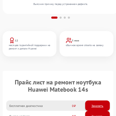
Выясним причину перед устранением дефекта.
12
5 мин
месяцев гарантийной поддержки на
обычное время ответа на заявку
ремонт и детали Huawei
Прайс лист на ремонт ноутбука
Huawei Matebook 14s
Бесплатная диагностика
0
Заказать