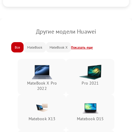
Другие модели Huawei
Все
MateBook
MateBook X
Показать еще
MateBook X Pro
Pro 2021
2022
Matebook X13
Matebook D15