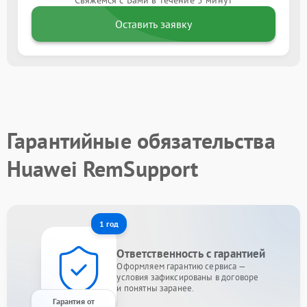
Свяжемся с Вами в течение 5 минут
Оставить заявку
Гарантийные обязательства
Huawei RemSupport
1 год
Ответственность с гарантией
Оформляем гарантию сервиса —
условия зафиксированы в договоре
и понятны заранее.
Гарантия от