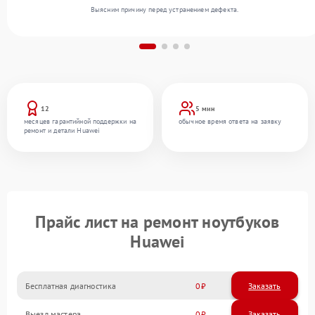
Выясним причину перед устранением дефекта.
12
5 мин
месяцев гарантийной поддержки на
обычное время ответа на заявку
ремонт и детали Huawei
Прайс лист на ремонт ноутбуков
Huawei
Бесплатная диагностика
0
Заказать
Выезд мастера
0
Заказать