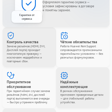
Оформляем гарантию сервиса —
условия зафиксированы в договоре
и понятны заранее.
Гарантия от
сервиса
Контроль качества
Чёткие обязательства
Замена разъёмов (HDMI, DVI,
Работа Huawei RemSupport
Дисплей порта) проходит
сопровождается прописанными
многоэтапную проверку —
гарантийными условиями — без
исключаем недоработки и
размытых формулировок.
повторные сбои.
Приоритетное
Надёжные
обслуживание
комплектующие
При гарантийном случае замена
В рамках обслуживания
разъёмов (hdmi, dvi, дисплей
применяем проверенные детали
порта) выполняется вне очереди
— для стабильной работы
— быстро устраняем проблему.
устройства.