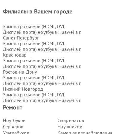
Филиалы в Вашем городе
Замена разъёмов (HDMI, DVI,
Дисплей порта) ноутбука Huawei в г.
Санкт-Петербург
Замена разъёмов (HDMI, DVI,
Дисплей порта) ноутбука Huawei в г.
Краснодар
Замена разъёмов (HDMI, DVI,
Дисплей порта) ноутбука Huawei в г.
Ростов-на-Дону
Замена разъёмов (HDMI, DVI,
Дисплей порта) ноутбука Huawei в г.
Нижний Новгород
Замена разъёмов (HDMI, DVI,
Дисплей порта) ноутбука Huawei в г.
Новосибирск
Ремонт
Замена разъёмов (HDMI, DVI,
Дисплей порта) ноутбука Huawei в г.
Ноутбуков
Смарт-часов
Екатеринбург
Серверов
Наушников
Замена разъёмов (HDMI, DVI,
Ультрабуков
Камер видеонаблюдения