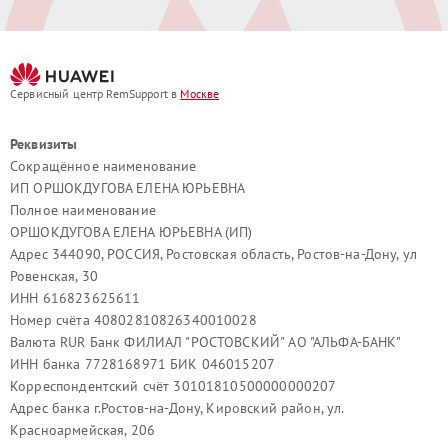
Сервисный центр RemSupport в
Москве
Реквизиты
Сокращённое наименование
ИП ОРШОКДУГОВА ЕЛЕНА ЮРЬЕВНА
Полное наименование
ОРШОКДУГОВА ЕЛЕНА ЮРЬЕВНА (ИП)
Адрес 344090, РОССИЯ, Ростовская область, Ростов-на-Дону, ул
Ровенская, 30
ИНН 616823625611
Номер счёта 40802810826340010028
Валюта RUR Банк ФИЛИАЛ "РОСТОВСКИЙ" АО "АЛЬФА-БАНК"
ИНН банка 7728168971 БИК 046015207
Корреспондентский счёт 30101810500000000207
Адрес банка г.Ростов-на-Дону, Кировский район, ул.
Красноармейская, 206