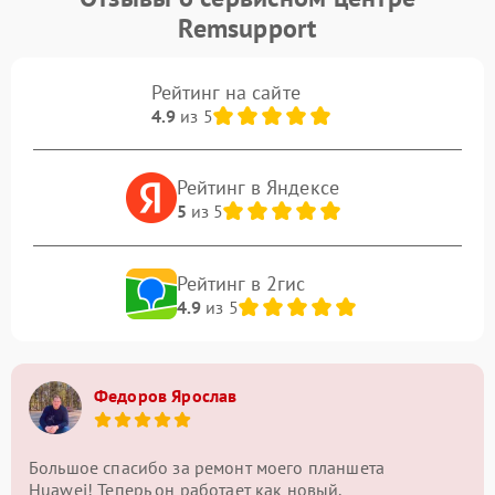
Remsupport
Рейтинг на сайте
4.9
из 5
Рейтинг в Яндексе
5
из 5
Рейтинг в 2гис
4.9
из 5
Федоров Ярослав
Большое спасибо за ремонт моего планшета
Huawei! Теперь он работает как новый.