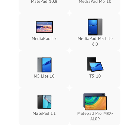
MatePad 10.8
MediaPad M6 10
MediaPad T5
MediaPad M3 Lite
8.0
M5 Lite 10
T5 10
MatePad 11
Matepad Pro MRX-
AL09