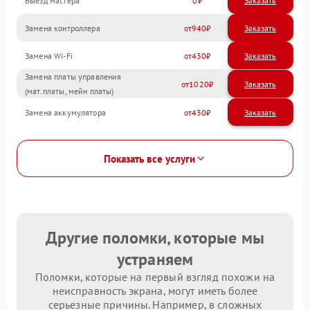
Выезд мастера
0
Заказать
Замена контроллера
940
Замена Wi-Fi
430
Замена платы управления
1020
(мат.платы, мейн платы)
Замена аккумулятора
430
Показать все услуги
Другие поломки, которые мы
устраняем
Поломки, которые на первый взгляд похожи на
неисправность экрана, могут иметь более
серьезные причины. Например, в сложных