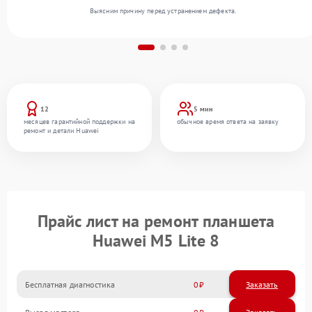
Выясним причину перед устранением дефекта.
12
5 мин
месяцев гарантийной поддержки на
обычное время ответа на заявку
ремонт и детали Huawei
Прайс лист на ремонт планшета
Huawei M5 Lite 8
Бесплатная диагностика
0
Заказать