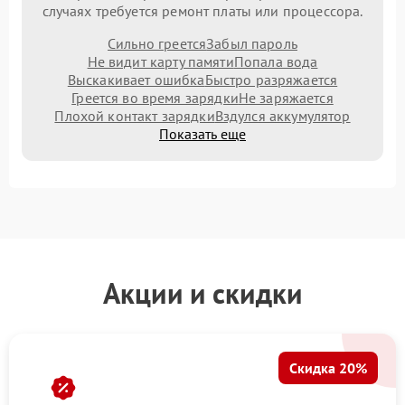
случаях требуется ремонт платы или процессора.
Сильно греется
Забыл пароль
Не видит карту памяти
Попала вода
Выскакивает ошибка
Быстро разряжается
Греется во время зарядки
Не заряжается
Плохой контакт зарядки
Вздулся аккумулятор
Показать еще
Акции и скидки
Скидка 20%