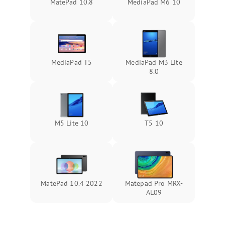
MatePad 10.8
MediaPad M6 10
MediaPad T5
MediaPad M3 Lite
8.0
M5 Lite 10
T5 10
MatePad 10.4 2022
Matepad Pro MRX-
AL09