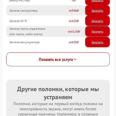
Выезд мастера
0
Заказать
Замена контроллера
940
Замена Wi-Fi
430
Замена платы управления
1020
(мат.платы, мейн платы)
Замена аккумулятора
430
Показать все услуги
Другие поломки, которые мы
устраняем
Поломки, которые на первый взгляд похожи на
неисправность экрана, могут иметь более
серьезные причины. Например, в сложных