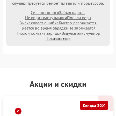
случаях требуется ремонт платы или процессора.
Сильно греется
Забыл пароль
Не видит карту памяти
Попала вода
Выскакивает ошибка
Быстро разряжается
Греется во время зарядки
Не заряжается
Плохой контакт зарядки
Вздулся аккумулятор
Показать еще
Акции и скидки
Скидка 20%