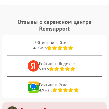
Отзывы о сервисном центре
Remsupport
Рейтинг на сайте
4.9
из 5
Рейтинг в Яндексе
5
из 5
Рейтинг в 2гис
4.9
из 5