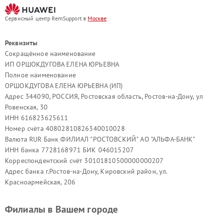
Сервисный центр RemSupport в
Москве
Реквизиты
Сокращённое наименование
ИП ОРШОКДУГОВА ЕЛЕНА ЮРЬЕВНА
Полное наименование
ОРШОКДУГОВА ЕЛЕНА ЮРЬЕВНА (ИП)
Адрес 344090, РОССИЯ, Ростовская область, Ростов-на-Дону, ул
Ровенская, 30
ИНН 616823625611
Номер счёта 40802810826340010028
Валюта RUR Банк ФИЛИАЛ "РОСТОВСКИЙ" АО "АЛЬФА-БАНК"
ИНН банка 7728168971 БИК 046015207
Корреспондентский счёт 30101810500000000207
Адрес банка г.Ростов-на-Дону, Кировский район, ул.
Красноармейская, 206
Филиалы в Вашем городе