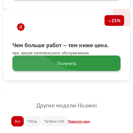
–25%
Чем больше работ — тем ниже цена.
при заказе комплексного обслуживания
Получить
Другие модели Huawei
Все
TECAL
TaiShan 100
Показать еще