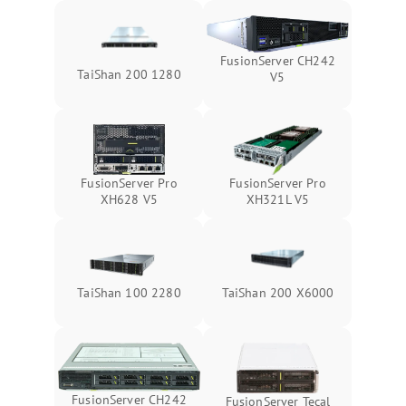
FusionServer CH242
TaiShan 200 1280
V5
FusionServer Pro
FusionServer Pro
XH628 V5
XH321L V5
TaiShan 100 2280
TaiShan 200 X6000
FusionServer CH242
FusionServer Tecal