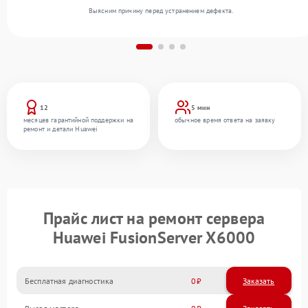
Выясним причину перед устранением дефекта.
12
5 мин
месяцев гарантийной поддержки на
обычное время ответа на заявку
ремонт и детали Huawei
Прайс лист на ремонт сервера
Huawei FusionServer X6000
Бесплатная диагностика
0
Заказать