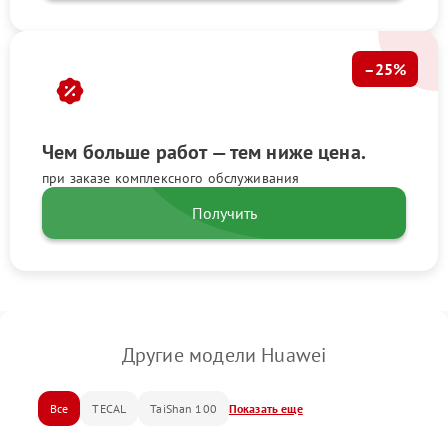
–25%
Чем больше работ — тем ниже цена.
при заказе комплексного обслуживания
Получить
Другие модели Huawei
Все
TECAL
TaiShan 100
Показать еще