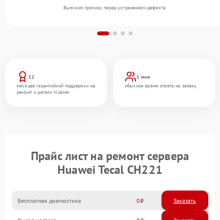
Выясним причину перед устранением дефекта.
12
5 мин
месяцев гарантийной поддержки на
обычное время ответа на заявку
ремонт и детали Huawei
Прайс лист на ремонт сервера
Huawei Tecal CH221
Бесплатная диагностика
0
Заказать