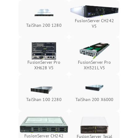
FusionServer CH242
TaiShan 200 1280
V5
FusionServer Pro
FusionServer Pro
XH628 V5
XH321L V5
TaiShan 100 2280
TaiShan 200 X6000
FusionServer CH242
FusionServer Tecal