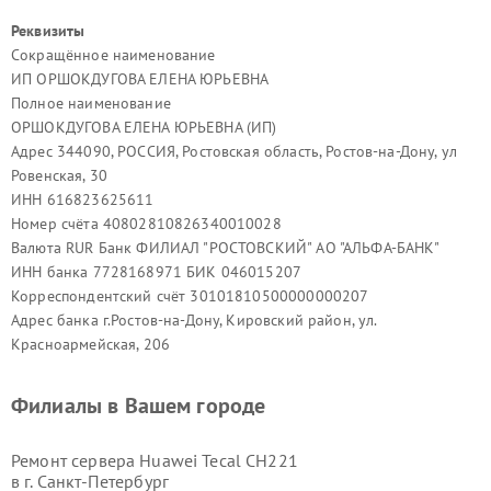
Реквизиты
Сокращённое наименование
ИП ОРШОКДУГОВА ЕЛЕНА ЮРЬЕВНА
Полное наименование
ОРШОКДУГОВА ЕЛЕНА ЮРЬЕВНА (ИП)
Адрес 344090, РОССИЯ, Ростовская область, Ростов-на-Дону, ул
Ровенская, 30
ИНН 616823625611
Номер счёта 40802810826340010028
Валюта RUR Банк ФИЛИАЛ "РОСТОВСКИЙ" АО "АЛЬФА-БАНК"
ИНН банка 7728168971 БИК 046015207
Корреспондентский счёт 30101810500000000207
Адрес банка г.Ростов-на-Дону, Кировский район, ул.
Красноармейская, 206
Филиалы в Вашем городе
Ремонт сервера Huawei Tecal CH221
в г.
Санкт-Петербург