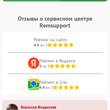
Отзывы о сервисном центре
Remsupport
Рейтинг на сайте
4.9
из 5
Рейтинг в Яндексе
5
из 5
Рейтинг в 2гис
4.9
из 5
Бирюков Владислав