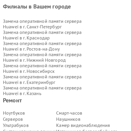
Филиалы в Вашем городе
Замена оперативной памяти сервера
Huawei в г.
Санкт-Петербург
Замена оперативной памяти сервера
Huawei в г.
Краснодар
Замена оперативной памяти сервера
Huawei в г.
Ростов-на-Дону
Замена оперативной памяти сервера
Huawei в г.
Нижний Новгород
Замена оперативной памяти сервера
Huawei в г.
Новосибирск
Замена оперативной памяти сервера
Huawei в г.
Екатеринбург
Замена оперативной памяти сервера
Huawei в г.
Казань
Замена оперативной памяти сервера
Ремонт
Huawei в г.
Воронеж
Замена оперативной памяти сервера
Ноутбуков
Смарт-часов
Huawei в г.
Волгоград
Серверов
Наушников
Замена оперативной памяти сервера
Ультрабуков
Камер видеонаблюдения
Huawei в г.
Самара