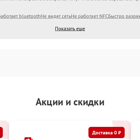
работает bluetooth
Не видят сеть
Не работает NFC
Быстро разря
Показать еще
Акции и скидки
Доставка 0 ₽