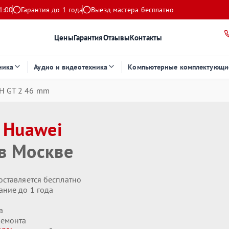
1:00
Гарантия до 1 года
Выезд мастера бесплатно
Цены
Гарантия
Отзывы
Контакты
ника
Аудио и видеотехника
Компьютерные комплектующи
H GT 2 46 mm
в
Huawei
в Москве
оставляется бесплатно
ание до 1 года
а
ремонта