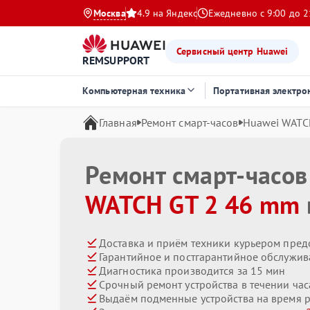
Москва
4.9 на Яндекс
Ежедневно с 9:00 до 2
Сервисный центр Huawei
REMSUPPORT
Компьютерная техника
Портативная электро
Главная
Ремонт смарт-часов
Huawei WATC
Ремонт смарт-часо
WATCH GT 2 46 mm
Доставка и приём техники курьером пред
Гарантийное и постгарантийное обслужив
Диагностика производится за 15 мин
Срочный ремонт устройства в течении час
Выдаём подменные устройства на время 