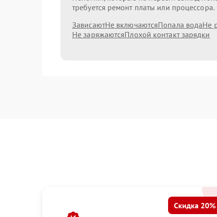
требуется ремонт платы или процессора.
Зависают
Не включаются
Попала вода
Не 
Не заряжаются
Плохой контакт зарядки
Скидка 20%