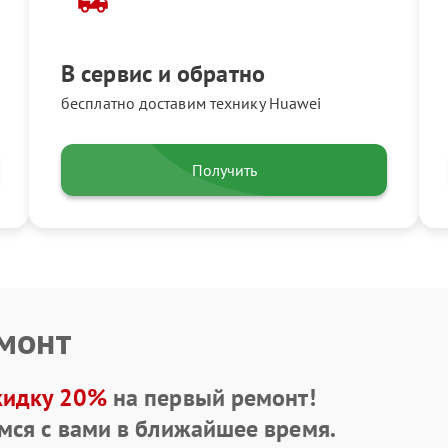
В сервис и обратно
бесплатно доставим технику Huawei
Получить
емонт
кидку 20%
на первый ремонт!
мся с вами в ближайшее время.