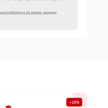
жаются
Греются во время зарядки
–25%