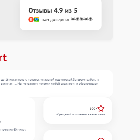
Отзывы 4.9 из 5
нам доверяют 🌟🌟🌟🌟🌟
rt
 до 16 инженеров с профессиональной подготовкой. За время работы к
 включая , , . Мы устраняем поломки любой сложности и обеспечиваем
100+
обращений исполняем ежемесячно
ei
 течении 60 минут.