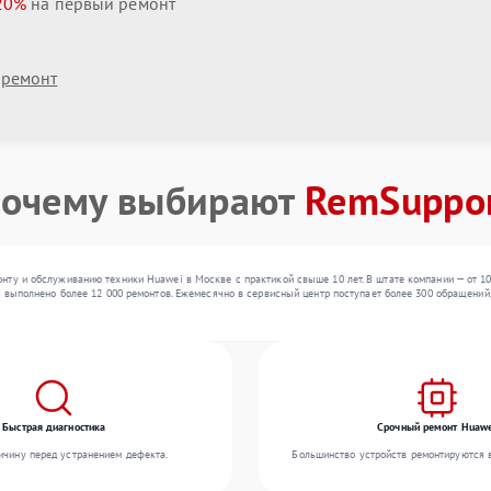
20%
на первый ремонт
 ремонт
очему выбирают
RemSuppo
ту и обслуживанию техники Huawei в Москве с практикой свыше 10 лет. В штате компании — от 10
о выполнено более 12 000 ремонтов. Ежемесячно в сервисный центр поступает более 300 обращений,
Быстрая диагностика
Срочный ремонт Huaw
чину перед устранением дефекта.
Большинство устройств ремонтируются в