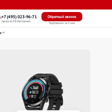
+7 (495) 023-96-71
Обратный звонок
Звонок по РФ бесплатный
Перезвоним за 5 мин
е