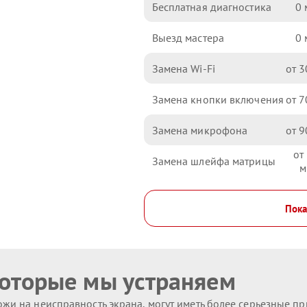
Бесплатная диагностика
0
Выезд мастера
0
Замена Wi-Fi
3
Замена кнопки включения
7
Замена микрофона
9
Замена шлейфа матрицы
Пока
которые мы устраняем
жи на неисправность экрана, могут иметь более серьезные п