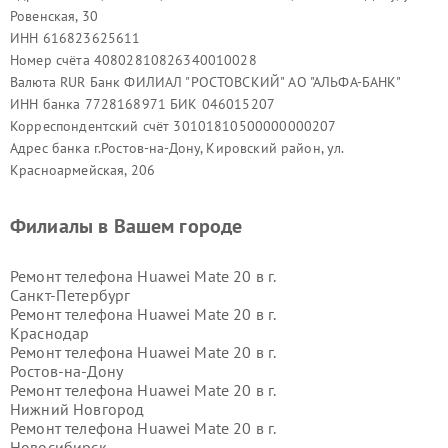
Ровенская, 30
ИНН 616823625611
Номер счёта 40802810826340010028
Валюта RUR Банк ФИЛИАЛ "РОСТОВСКИЙ" АО "АЛЬФА-БАНК"
ИНН банка 7728168971 БИК 046015207
Корреспондентский счёт 30101810500000000207
Адрес банка г.Ростов-на-Дону, Кировский район, ул.
Красноармейская, 206
Филиалы в Вашем городе
Ремонт телефона Huawei Mate 20 в г.
Санкт-Петербург
Ремонт телефона Huawei Mate 20 в г.
Краснодар
Ремонт телефона Huawei Mate 20 в г.
Ростов-на-Дону
Ремонт телефона Huawei Mate 20 в г.
Нижний Новгород
Ремонт телефона Huawei Mate 20 в г.
Новосибирск