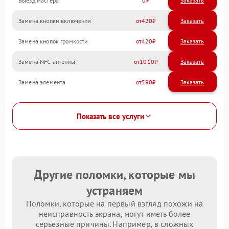
Выезд мастера
0
Заказать
Замена кнопки включения
420
Замена кнопок громкости
420
Замена NFC антенны
1010
Замена элемента
590
Показать все услуги
Другие поломки, которые мы
устраняем
Поломки, которые на первый взгляд похожи на
неисправность экрана, могут иметь более
серьезные причины. Например, в сложных