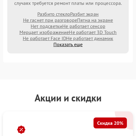
случаях требуется ремонт платы или процессора.
Разбито стекло
Разбит экран
Не гаснет при разговоре
Пятна на экране
Нет подсветки
Не работает сенсор
Мерцает изображение
Не работает 3D Touch
Не работает Face ID
Не работает динамик
Показать еще
Акции и скидки
Скидка 20%