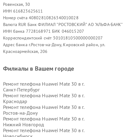
Ровенская, 30
ИНН 616823625611
Номер счёта 40802810826340010028
Валюта RUR Банк ФИЛИАЛ "РОСТОВСКИЙ" АО "АЛЬФА-БАНК"
ИНН банка 7728168971 БИК 046015207
Корреспондентский счёт 30101810500000000207
Адрес банка г.Ростов-на-Дону, Кировский район, ул.
Красноармейская, 206
Филиалы в Вашем городе
Ремонт телефона Huawei Mate 30 в г.
Санкт-Петербург
Ремонт телефона Huawei Mate 30 в г.
Краснодар
Ремонт телефона Huawei Mate 30 в г.
Ростов-на-Дону
Ремонт телефона Huawei Mate 30 в г.
Нижний Новгород
Ремонт телефона Huawei Mate 30 в г.
Новосибирск