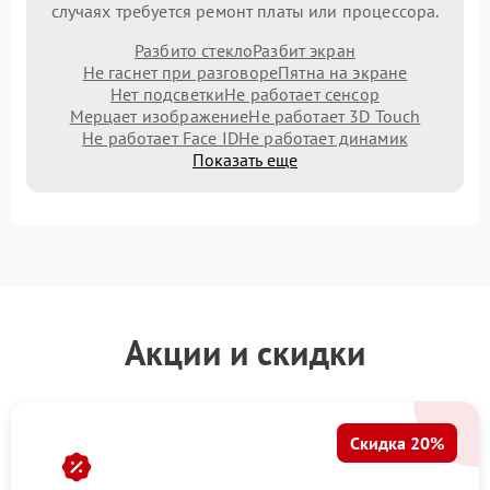
случаях требуется ремонт платы или процессора.
Разбито стекло
Разбит экран
Не гаснет при разговоре
Пятна на экране
Нет подсветки
Не работает сенсор
Мерцает изображение
Не работает 3D Touch
Не работает Face ID
Не работает динамик
Показать еще
Акции и скидки
Скидка 20%