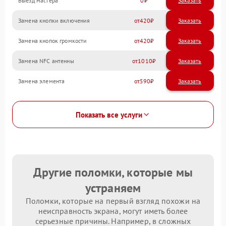
Выезд мастера
0
Заказать
Замена кнопки включения
420
Замена кнопок громкости
420
Замена NFC антенны
1010
Замена элемента
590
Показать все услуги
Другие поломки, которые мы
устраняем
Поломки, которые на первый взгляд похожи на
неисправность экрана, могут иметь более
серьезные причины. Например, в сложных