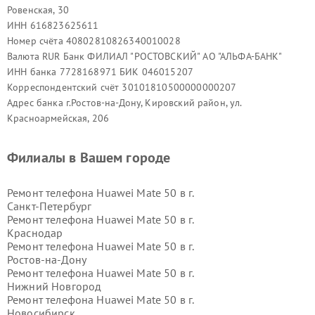
Ровенская, 30
ИНН 616823625611
Номер счёта 40802810826340010028
Валюта RUR Банк ФИЛИАЛ "РОСТОВСКИЙ" АО "АЛЬФА-БАНК"
ИНН банка 7728168971 БИК 046015207
Корреспондентский счёт 30101810500000000207
Адрес банка г.Ростов-на-Дону, Кировский район, ул.
Красноармейская, 206
Филиалы в Вашем городе
Ремонт телефона Huawei Mate 50 в г.
Санкт-Петербург
Ремонт телефона Huawei Mate 50 в г.
Краснодар
Ремонт телефона Huawei Mate 50 в г.
Ростов-на-Дону
Ремонт телефона Huawei Mate 50 в г.
Нижний Новгород
Ремонт телефона Huawei Mate 50 в г.
Новосибирск