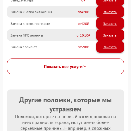
Выезд мастера
0
Заказать
Замена кнопки включения
420
Замена кнопок громкости
420
Замена NFC антенны
1010
Замена элемента
590
Показать все услуги
Другие поломки, которые мы
устраняем
Поломки, которые на первый взгляд похожи на
неисправность экрана, могут иметь более
серьезные причины. Например, в сложных