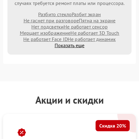
случаях требуется ремонт платы или процессора.
Разбито стекло
Разбит экран
Не гаснет при разговоре
Пятна на экране
Нет подсветки
Не работает сенсор
Мерцает изображение
Не работает 3D Touch
Не работает Face ID
Не работает динамик
Показать еще
Акции и скидки
Скидка 20%