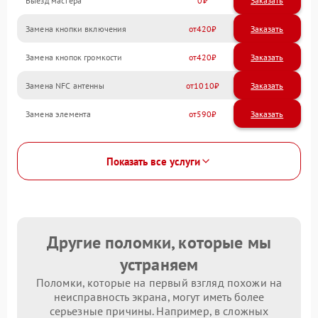
Выезд мастера
0
Заказать
Замена кнопки включения
420
Замена кнопок громкости
420
Замена NFC антенны
1010
Замена элемента
590
Показать все услуги
Другие поломки, которые мы
устраняем
Поломки, которые на первый взгляд похожи на
неисправность экрана, могут иметь более
серьезные причины. Например, в сложных