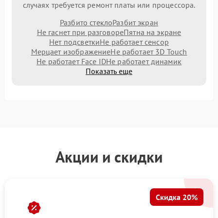
случаях требуется ремонт платы или процессора.
Разбито стекло
Разбит экран
Не гаснет при разговоре
Пятна на экране
Нет подсветки
Не работает сенсор
Мерцает изображение
Не работает 3D Touch
Не работает Face ID
Не работает динамик
Показать еще
Акции и скидки
Скидка 20%