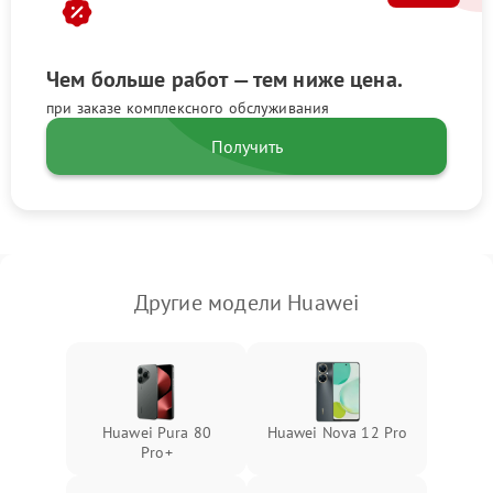
Чем больше работ — тем ниже цена.
при заказе комплексного обслуживания
Получить
Другие модели Huawei
Huawei Pura 80
Huawei Nova 12 Pro
Pro+