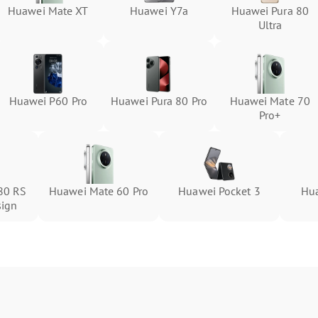
Huawei Mate XT
Huawei Y7a
Huawei Pura 80
Ultra
Huawei P60 Pro
Huawei Pura 80 Pro
Huawei Mate 70
Pro+
80 RS
Huawei Mate 60 Pro
Huawei Pocket 3
Hua
sign