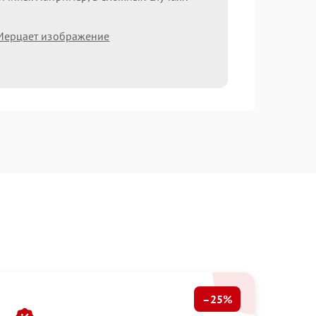
Мерцает изображение
–25%