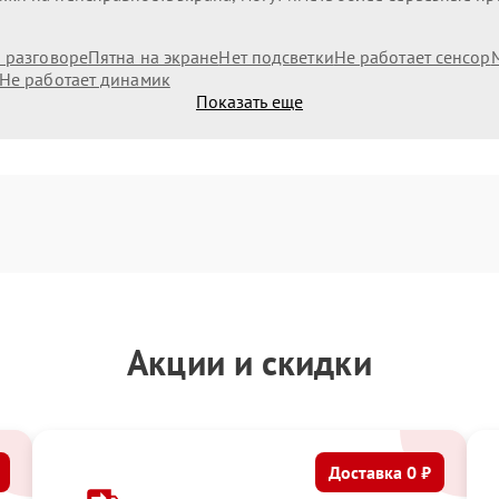
и разговоре
Пятна на экране
Нет подсветки
Не работает сенсор
Не работает динамик
Показать еще
Акции и скидки
Доставка 0 ₽