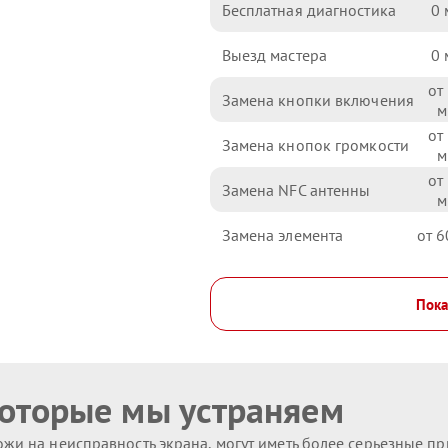
Бесплатная диагностика
0
Выезд мастера
0
Замена кнопки включения
Замена кнопок громкости
Замена NFC антенны
Замена элемента
6
Пока
которые мы устраняем
жи на неисправность экрана, могут иметь более серьезные п