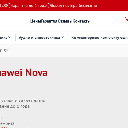
1:00
Гарантия до 1 года
Выезд мастера бесплатно
Цены
Гарантия
Отзывы
Контакты
ника
Аудио и видеотехника
Компьютерные комплектующи
0 SE
uawei Nova
оставляется бесплатно
ание до 1 года
а
ремонта