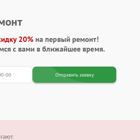
емонт
кидку 20%
на первый ремонт!
мся с вами в ближайшее время.
Отправить заявку
агают