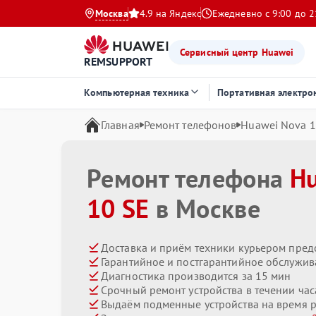
Москва
4.9 на Яндекс
Ежедневно с 9:00 до 2
Сервисный центр Huawei
REMSUPPORT
Компьютерная техника
Портативная электро
Главная
Ремонт телефонов
Huawei Nova 1
Ремонт телефона
H
10 SE
в Москве
Доставка и приём техники курьером пред
Гарантийное и постгарантийное обслужив
Диагностика производится за 15 мин
Срочный ремонт устройства в течении час
Выдаём подменные устройства на время 