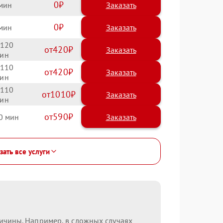
0
Заказать
0
Заказать
120
420
110
420
110
1010
590
0
зать все услуги
ричины. Например, в сложных случаях