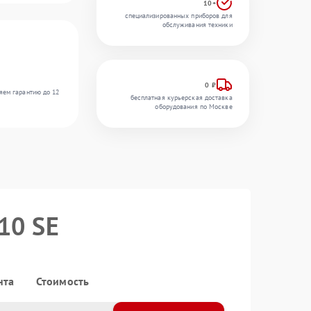
10+
специализированных приборов для
обслуживания техники
0 ₽
яем гарантию до 12
бесплатная курьерская доставка
оборудования по Москве
10 SE
нта
Стоимость