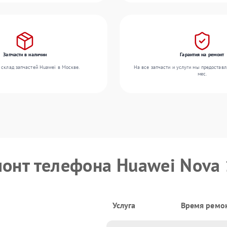
Запчасти в наличии
Гарантия на ремонт
 склад запчастей Huawei в Москве.
На все запчасти и услуги мы предоставл
мес.
монт телефона Huawei Nova 
Услуга
Время ремо