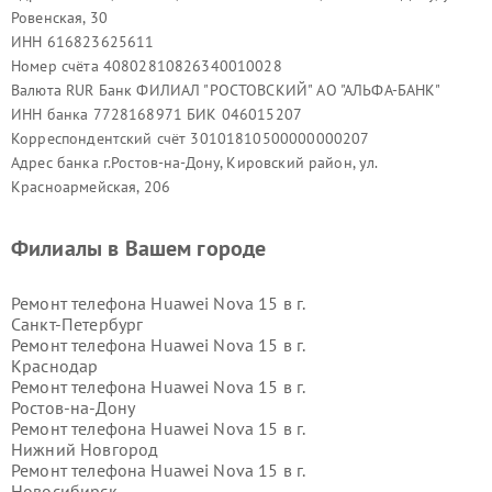
Ровенская, 30
ИНН 616823625611
Номер счёта 40802810826340010028
Валюта RUR Банк ФИЛИАЛ "РОСТОВСКИЙ" АО "АЛЬФА-БАНК"
ИНН банка 7728168971 БИК 046015207
Корреспондентский счёт 30101810500000000207
Адрес банка г.Ростов-на-Дону, Кировский район, ул.
Красноармейская, 206
Филиалы в Вашем городе
Ремонт телефона Huawei Nova 15 в г.
Санкт-Петербург
Ремонт телефона Huawei Nova 15 в г.
Краснодар
Ремонт телефона Huawei Nova 15 в г.
Ростов-на-Дону
Ремонт телефона Huawei Nova 15 в г.
Нижний Новгород
Ремонт телефона Huawei Nova 15 в г.
Новосибирск