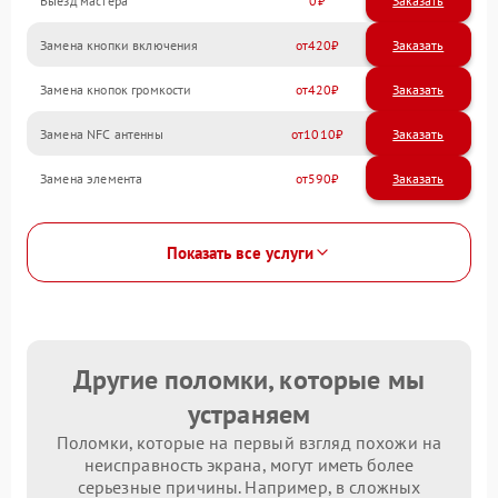
Выезд мастера
0
Заказать
Замена кнопки включения
420
Замена кнопок громкости
420
Замена NFC антенны
1010
Замена элемента
590
Показать все услуги
Другие поломки, которые мы
устраняем
Поломки, которые на первый взгляд похожи на
неисправность экрана, могут иметь более
серьезные причины. Например, в сложных