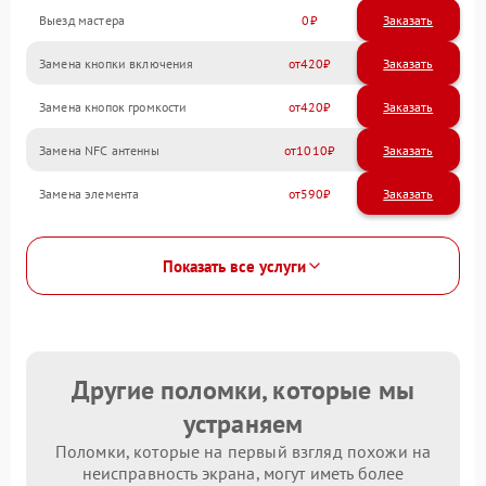
Выезд мастера
0
Заказать
Замена кнопки включения
420
Замена кнопок громкости
420
Замена NFC антенны
1010
Замена элемента
590
Показать все услуги
Другие поломки, которые мы
устраняем
Поломки, которые на первый взгляд похожи на
неисправность экрана, могут иметь более