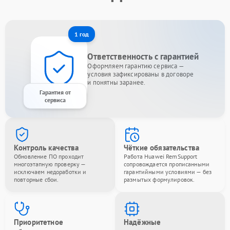
1 год
Ответственность с гарантией
Оформляем гарантию сервиса —
условия зафиксированы в договоре
и понятны заранее.
Гарантия от
сервиса
Контроль качества
Чёткие обязательства
Обновление ПО проходит
Работа Huawei RemSupport
многоэтапную проверку —
сопровождается прописанными
исключаем недоработки и
гарантийными условиями — без
повторные сбои.
размытых формулировок.
Приоритетное
Надёжные