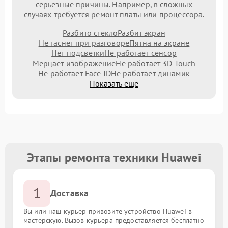
серьезные причины. Например, в сложных
случаях требуется ремонт платы или процессора.
Разбито стекло
Разбит экран
Не гаснет при разговоре
Пятна на экране
Нет подсветки
Не работает сенсор
Мерцает изображение
Не работает 3D Touch
Не работает Face ID
Не работает динамик
Показать еще
Этапы ремонта техники Huawei
1
Доставка
Вы или наш курьер привозите устройство Huawei в
мастерскую. Вызов курьера предоставляется бесплатно