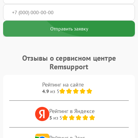
Отправить заявку
Отзывы о сервисном центре
Remsupport
Рейтинг на сайте
4.9
из 5
Рейтинг в Яндексе
5
из 5
Рейтинг в 2гис