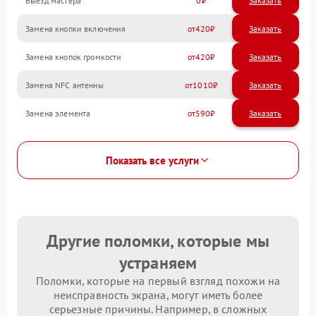
Выезд мастера
0
Заказать
Замена кнопки включения
420
Замена кнопок громкости
420
Замена NFC антенны
1010
Замена элемента
590
Показать все услуги
Другие поломки, которые мы
устраняем
Поломки, которые на первый взгляд похожи на
неисправность экрана, могут иметь более
серьезные причины. Например, в сложных