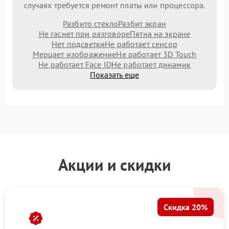
случаях требуется ремонт платы или процессора.
Разбито стекло
Разбит экран
Не гаснет при разговоре
Пятна на экране
Нет подсветки
Не работает сенсор
Мерцает изображение
Не работает 3D Touch
Не работает Face ID
Не работает динамик
Показать еще
Акции и скидки
Скидка 20%