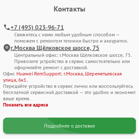
Контакты
Современные смартфоны Huawei представляют собой
сложные электронные системы, где каждая деталь влияет на
стабильность работы. Активная эксплуатация, падения, износ
+7 (495) 023-96-71
компонентов или программные ошибки со временем
Свяжитесь с нами любым удобным способом —
приводят к сбоям. Своевременное обращение в сервис
поможем с ремонтом техники быстро и аккуратно.
помогает сохранить ресурс устройства и избежать
г.Москва Щёлковское шоссе, 75
дорогостоящего восстановления в будущем.
Центральный офис: г.Москва Щёлковское шоссе, 75.
Привозите устройство в сервис самостоятельно или
Типовые поломки смартфонов Huawei
оформляйте ремонт с доставкой.
В процессе ремонта мы чаще всего сталкиваемся со
Офис
Huawei RemSupport: г.Москва, Шереметьевская
следующими неисправностями смартфона Huawei P40:
улица, 6к1
.
Передайте устройство в сервис лично или воспользуйтесь
разбитый экран, отсутствие изображения или
бесплатной сервисной доставкой — это удобно и экономит
некорректная работа сенсора;
ваше время.
Показать все адреса
смартфон не включается или самопроизвольно
перезагружается;
быстрая разрядка аккумулятора, проблемы с зарядкой;
Подробнее о доставке
не работает камера, динамик или микрофон;