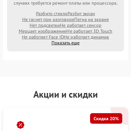
случаях требуется ремонт платы или процессора.
Разбито стекло
Разбит экран
Не гаснет при разговоре
Пятна на экране
Нет подсветки
Не работает сенсор
Мерцает изображение
Не работает 3D Touch
Не работает Face ID
Не работает динамик
Показать еще
Акции и скидки
Скидка 20%