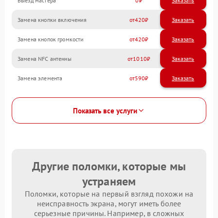
Выезд мастера
0
Заказать
Замена кнопки включения
420
Замена кнопок громкости
420
Замена NFC антенны
1010
Замена элемента
590
Показать все услуги
Другие поломки, которые мы
устраняем
Поломки, которые на первый взгляд похожи на
неисправность экрана, могут иметь более
серьезные причины. Например, в сложных