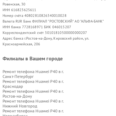
Ровенская, 30
ИНН 616823625611
Номер счёта 40802810826340010028
Валюта RUR Банк ФИЛИАЛ "РОСТОВСКИЙ" АО "АЛЬФА-БАНК"
ИНН банка 7728168971 БИК 046015207
Корреспондентский счёт 30101810500000000207
Адрес банка г.Ростов-на-Дону, Кировский район, ул.
Красноармейская, 206
Филиалы в Вашем городе
Ремонт телефона Huawei P40 в г.
Санкт-Петербург
Ремонт телефона Huawei P40 в г.
Краснодар
Ремонт телефона Huawei P40 в г.
Ростов-на-Дону
Ремонт телефона Huawei P40 в г.
Нижний Новгород
Ремонт телефона Huawei P40 в г.
Новосибирск