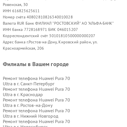
Ровенская, 30
ИНН 616823625611
Номер счёта 40802810826340010028
Валюта RUR Банк ФИЛИАЛ "РОСТОВСКИЙ" АО "АЛЬФА-БАНК"
ИНН банка 7728168971 БИК 046015207
Корреспондентский счёт 30101810500000000207
Адрес банка г.Ростов-на-Дону, Кировский район, ул.
Красноармейская, 206
Филиалы в Вашем городе
Ремонт телефона Huawei Pura 70
Ultra в г.
Санкт-Петербург
Ремонт телефона Huawei Pura 70
Ultra в г.
Краснодар
Ремонт телефона Huawei Pura 70
Ultra в г.
Ростов-на-Дону
Ремонт телефона Huawei Pura 70
Ultra в г.
Нижний Новгород
Ремонт телефона Huawei Pura 70
Ultra в г.
Новосибирск