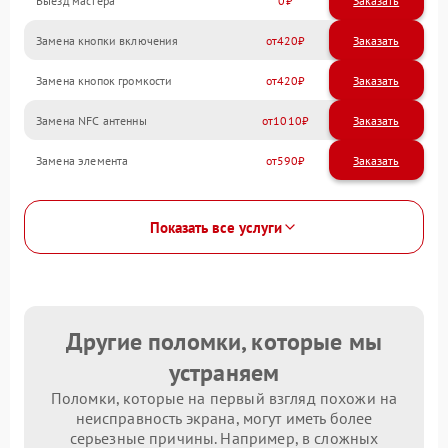
Выезд мастера
0
Заказать
Замена кнопки включения
420
Замена кнопок громкости
420
Замена NFC антенны
1010
Замена элемента
590
Показать все услуги
Другие поломки, которые мы
устраняем
Поломки, которые на первый взгляд похожи на
неисправность экрана, могут иметь более
серьезные причины. Например, в сложных