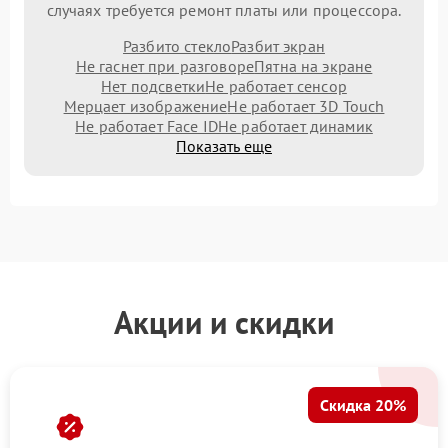
случаях требуется ремонт платы или процессора.
Разбито стекло
Разбит экран
Не гаснет при разговоре
Пятна на экране
Нет подсветки
Не работает сенсор
Мерцает изображение
Не работает 3D Touch
Не работает Face ID
Не работает динамик
Показать еще
Акции и скидки
Скидка 20%