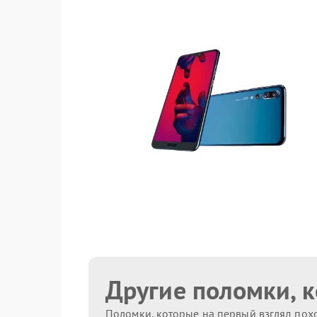
Другие поломки, 
Поломки, которые на первый взгляд похо