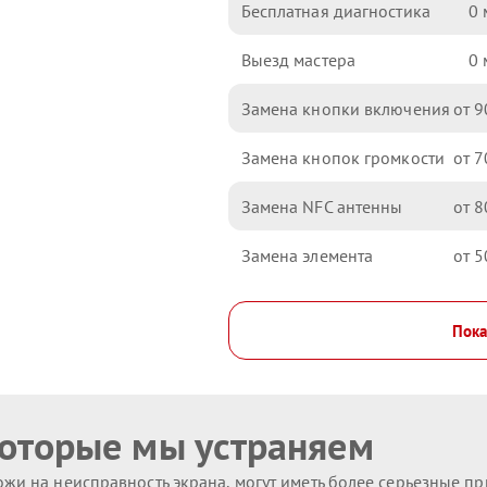
Бесплатная диагностика
0
Выезд мастера
0
Замена кнопки включения
9
Замена кнопок громкости
7
Замена NFC антенны
8
Замена элемента
5
Пока
которые мы устраняем
жи на неисправность экрана, могут иметь более серьезные п