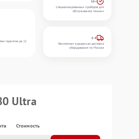
10+
специализированных приборов для
обслуживания техники
0 ₽
яем гарантию до 12
бесплатная курьерская доставка
оборудования по Москве
0 Ultra
нта
Стоимость