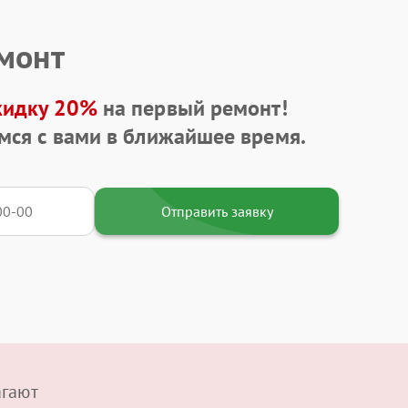
емонт
кидку 20%
на первый ремонт!
мся с вами в ближайшее время.
Отправить заявку
агают