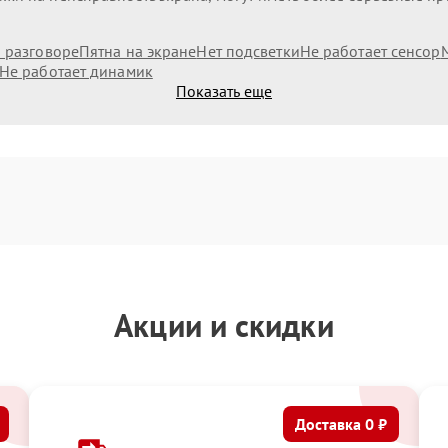
и разговоре
Пятна на экране
Нет подсветки
Не работает сенсор
Не работает динамик
Показать еще
Акции и скидки
Доставка 0 ₽