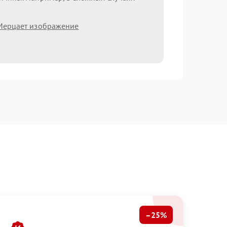
Мерцает изображение
–25%