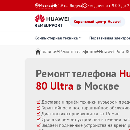
Москва
4.9 на Яндекс
Ежедневно с 9:00 до 2
Сервисный центр Huawei
REMSUPPORT
Компьютерная техника
Портативная электро
Главная
Ремонт телефонов
Huawei Pura 80
Ремонт телефона
Hu
80 Ultra
в Москве
Доставка и приём техники курьером пред
Гарантийное и постгарантийное обслужив
Диагностика производится за 15 мин
Срочный ремонт устройства в течении час
Выдаём подменные устройства на время 