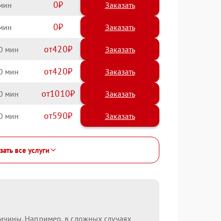
0
Заказать
0
Заказать
420
0
420
0
1010
0
590
0
зать все услуги
ричины. Например, в сложных случаях