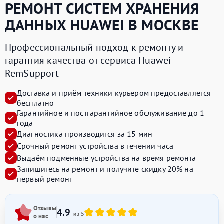
РЕМОНТ СИСТЕМ ХРАНЕНИЯ
ДАННЫХ
HUAWEI
В МОСКВЕ
Профессиональный подход к ремонту и
гарантия качества от сервиса Huawei
RemSupport
Доставка и приём техники курьером предоставляется
бесплатно
Гарантийное и постгарантийное обслуживание до 1
года
Диагностика производится за 15 мин
Срочный ремонт устройства в течении часа
Выдаём подменные устройства на время ремонта
Запишитесь на ремонт и получите
скидку 20%
на
первый ремонт
Отзывы
4.9
из 5
о нас