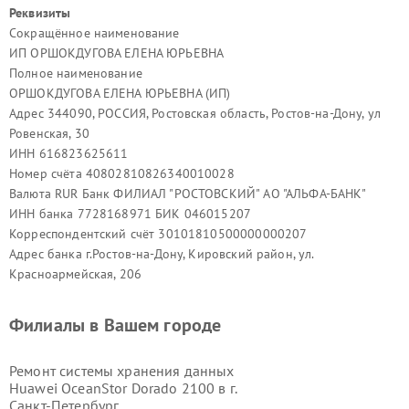
Реквизиты
Сокращённое наименование
ИП ОРШОКДУГОВА ЕЛЕНА ЮРЬЕВНА
Полное наименование
ОРШОКДУГОВА ЕЛЕНА ЮРЬЕВНА (ИП)
Адрес 344090, РОССИЯ, Ростовская область, Ростов-на-Дону, ул
Ровенская, 30
ИНН 616823625611
Номер счёта 40802810826340010028
Валюта RUR Банк ФИЛИАЛ "РОСТОВСКИЙ" АО "АЛЬФА-БАНК"
ИНН банка 7728168971 БИК 046015207
Корреспондентский счёт 30101810500000000207
Адрес банка г.Ростов-на-Дону, Кировский район, ул.
Красноармейская, 206
Филиалы в Вашем городе
Ремонт системы хранения данных
Huawei OceanStor Dorado 2100 в г.
Санкт-Петербург