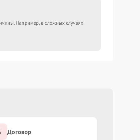
ричины. Например, в сложных случаях
3
Договор