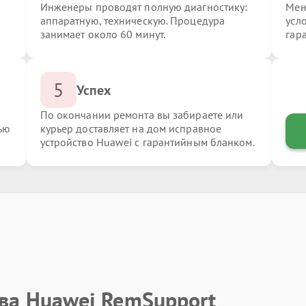
Инженеры проводят полную диагностику:
Мен
аппаратную, техническую. Процедура
усл
занимает около 60 минут.
гар
5
Успех
По окончании ремонта вы забираете или
ью
курьер доставляет на дом исправное
устройство Huawei с гарантийным бланком.
тва Huawei RemSupport