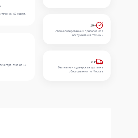
ei
 течении 60 минут.
10+
специализированных приборов для
обслуживания техники
0 ₽
яем гарантию до 12
бесплатная курьерская доставка
оборудования по Москве