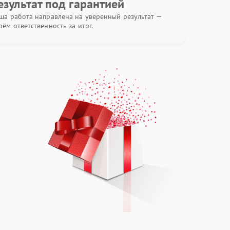
езультат под гарантией
ша работа направлена на уверенный результат —
рём ответственность за итог.