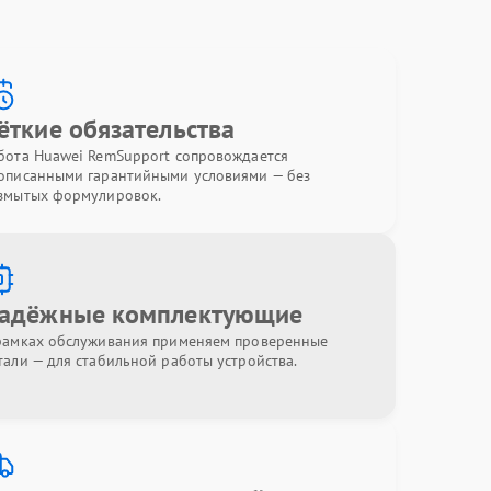
ёткие обязательства
бота Huawei RemSupport сопровождается
описанными гарантийными условиями — без
змытых формулировок.
адёжные комплектующие
рамках обслуживания применяем проверенные
тали — для стабильной работы устройства.