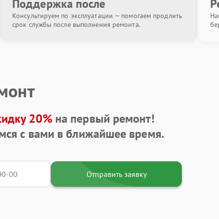
Поддержка после
Р
Консультируем по эксплуатации — помогаем продлить
На
срок службы после выполнения ремонта.
бе
емонт
кидку 20%
на первый ремонт!
мся с вами в ближайшее время.
Отправить заявку