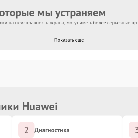
которые мы устраняем
жи на неисправность экрана, могут иметь более серьезные п
Показать еще
ники Huawei
2
Диагностика