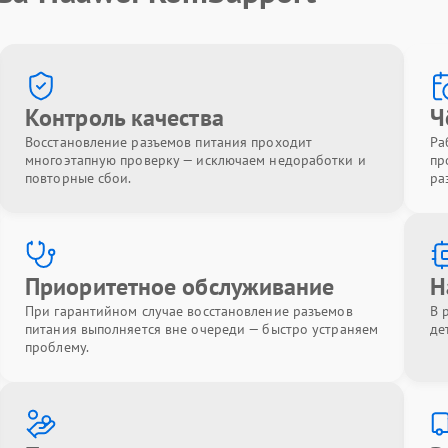
Контроль качества
Ч
Восстановление разъемов питания проходит
Ра
многоэтапную проверку — исключаем недоработки и
пр
повторные сбои.
ра
Приоритетное обслуживание
Н
При гарантийном случае восстановление разъемов
В 
питания выполняется вне очереди — быстро устраняем
де
проблему.