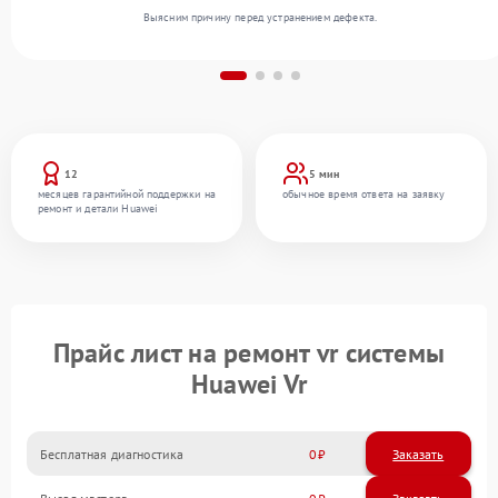
Выясним причину перед устранением дефекта.
12
5 мин
месяцев гарантийной поддержки на
обычное время ответа на заявку
ремонт и детали Huawei
Прайс лист на ремонт vr системы
Huawei Vr
Бесплатная диагностика
0
Заказать