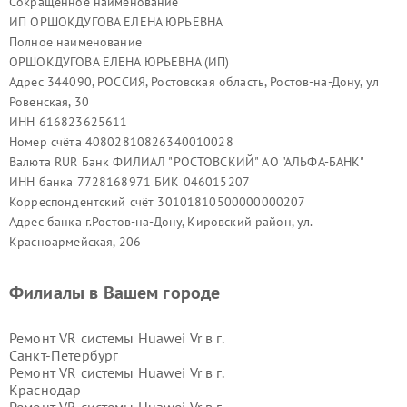
Сокращённое наименование
ИП ОРШОКДУГОВА ЕЛЕНА ЮРЬЕВНА
Полное наименование
ОРШОКДУГОВА ЕЛЕНА ЮРЬЕВНА (ИП)
Адрес 344090, РОССИЯ, Ростовская область, Ростов-на-Дону, ул
Ровенская, 30
ИНН 616823625611
Номер счёта 40802810826340010028
Валюта RUR Банк ФИЛИАЛ "РОСТОВСКИЙ" АО "АЛЬФА-БАНК"
ИНН банка 7728168971 БИК 046015207
Корреспондентский счёт 30101810500000000207
Адрес банка г.Ростов-на-Дону, Кировский район, ул.
Красноармейская, 206
Филиалы в Вашем городе
Ремонт VR системы Huawei Vr в г.
Санкт-Петербург
Ремонт VR системы Huawei Vr в г.
Краснодар
Ремонт VR системы Huawei Vr в г.