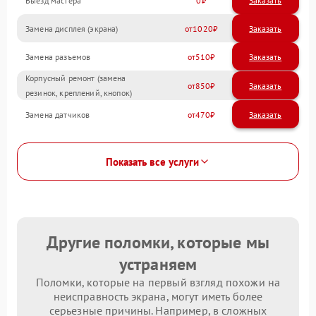
Выезд мастера
0
Заказать
Замена дисплея (экрана)
1020
Замена разъемов
510
Корпусный ремонт (замена
850
резинок, креплений, кнопок)
Замена датчиков
470
Показать все услуги
Другие поломки, которые мы
устраняем
Поломки, которые на первый взгляд похожи на
неисправность экрана, могут иметь более
серьезные причины. Например, в сложных