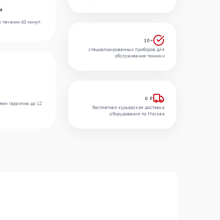
ei
 течении 60 минут.
10+
специализированных приборов для
обслуживания техники
0 ₽
яем гарантию до 12
бесплатная курьерская доставка
оборудования по Москве