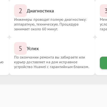
2
Диагностика
Инженеры проводят полную диагностику:
Мен
аппаратную, техническую. Процедура
усл
занимает около 60 минут.
гар
5
Успех
По окончании ремонта вы забираете или
ью
курьер доставляет на дом исправное
устройство Huawei с гарантийным бланком.