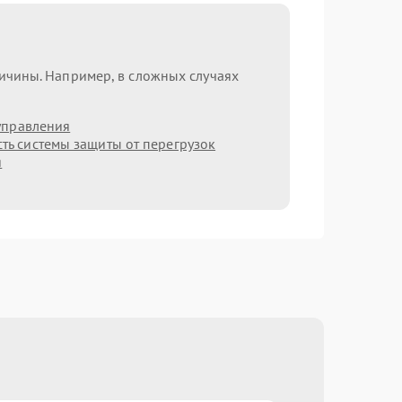
ричины. Например, в сложных случаях
управления
ть системы защиты от перегрузок
я