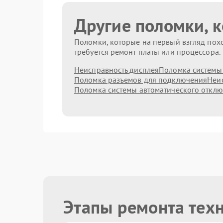
Другие поломки, 
Поломки, которые на первый взгляд похо
требуется ремонт платы или процессора.
Неисправность дисплея
Поломка системы
Поломка разъемов для подключения
Неис
Поломка системы автоматического откл
Этапы ремонта тех