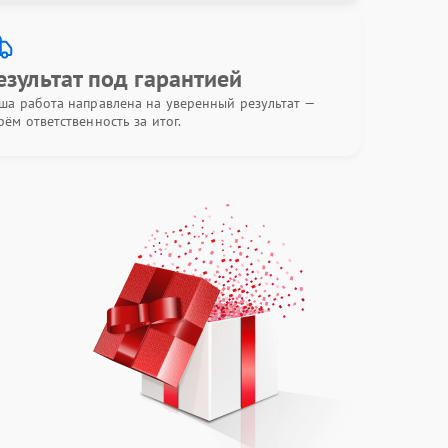
езультат под гарантией
ша работа направлена на уверенный результат —
рём ответственность за итог.