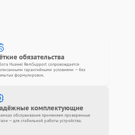
ёткие обязательства
бота Huawei RemSupport сопровождается
описанными гарантийными условиями — без
змытых формулировок.
адёжные комплектующие
рамках обслуживания применяем проверенные
тали — для стабильной работы устройства.