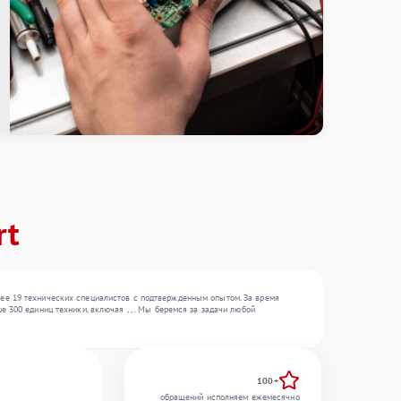
rt
ее 19 технических специалистов с подтвержденным опытом. За время
300 единиц техники, включая , , . Мы беремся за задачи любой
100+
обращений исполняем ежемесячно