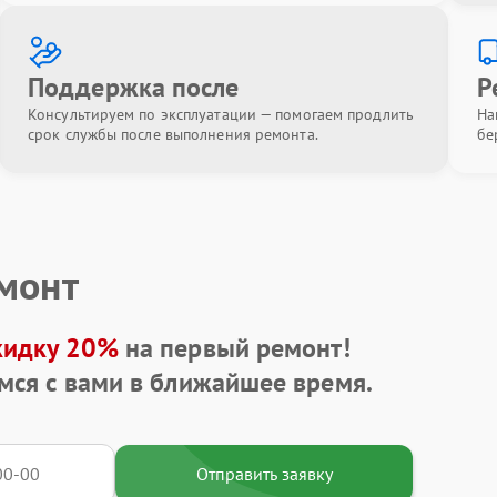
Поддержка после
Р
Консультируем по эксплуатации — помогаем продлить
На
срок службы после выполнения ремонта.
бе
емонт
кидку 20%
на первый ремонт!
мся с вами в ближайшее время.
Отправить заявку